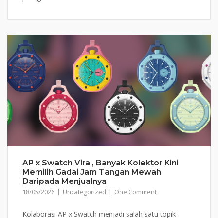
AP x Swatch Viral, Banyak Kolektor Kini
Memilih Gadai Jam Tangan Mewah
Daripada Menjualnya
18/05/2026
Uncategorized
One Comment
Kolaborasi AP x Swatch menjadi salah satu topik