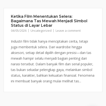
Ketika Film Menentukan Selera:
Bagaimana Tas Mewah Menjadi Simbol
Status di Layar Lebar
04/05/2026
Uncategorized
Leave a comment
Industri film tidak hanya menciptakan cerita, tetapi
juga membentuk selera. Dari wardrobe hingga
aksesori, setiap detail dipilih dengan presisi—dan tas
mewah hampir selalu menjadi bagian penting dari
narasi tersebut. Dalam banyak film dan serial populer,
tas bukan sekadar pelengkap gaya, melainkan simbol
status, karakter, bahkan kekuatan finansial. Fenomena
ini membuat banyak orang mulai melihat tas...