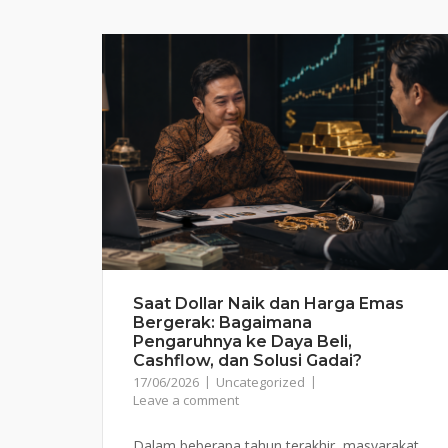
Saat Dollar Naik dan Harga Emas
Bergerak: Bagaimana
Pengaruhnya ke Daya Beli,
Cashflow, dan Solusi Gadai?
17/06/2026
Uncategorized
Leave a comment
Dalam beberapa tahun terakhir, masyarakat